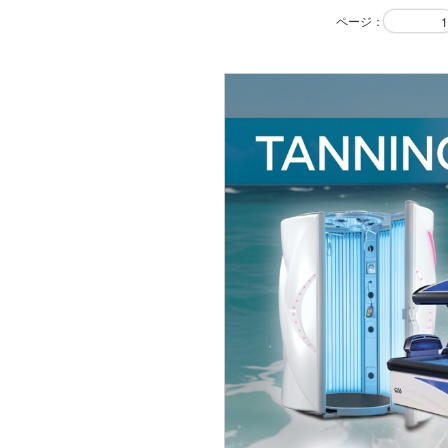
ページ
：